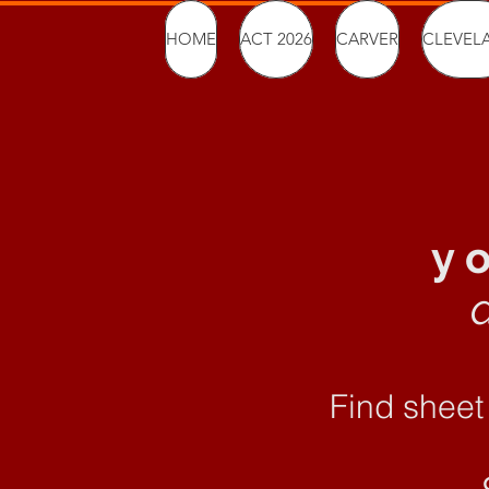
HOME
ACT 2026
CARVER
CLEVEL
y 
Find sheet