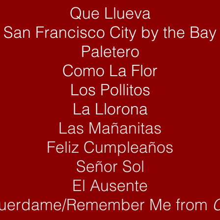
Que Llueva
San Francisco City by the Bay
Paletero
Como La Flor
Los Pollitos
La Llorona
Las Mañanitas
Feliz Cumpleaños
Señor Sol
El Ausente
uerdame/Remember Me from