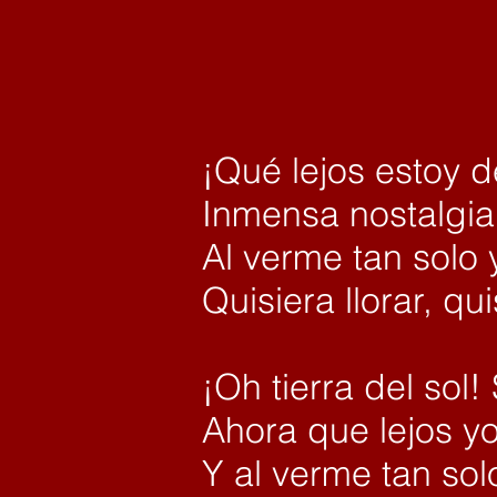
¡Qué lejos estoy 
Inmensa nostalgia
Al verme tan solo y
Quisiera llorar, qu
¡Oh tierra del sol!
Ahora que lejos yo
Y al verme tan solo