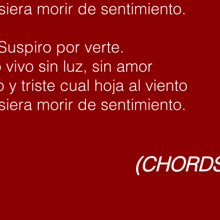
isiera morir de sentimiento.
 Suspiro por verte.
 vivo sin luz, sin amor
 y triste cual hoja al viento
isiera morir de sentimiento.
 Mar (CHORDS G, 