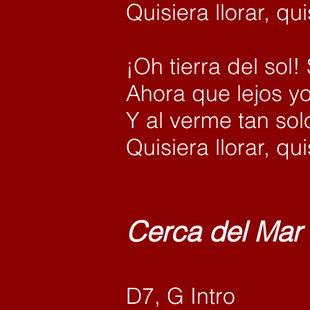
Quisiera llorar, qu
¡Oh tierra del sol!
Ahora que lejos yo
Y al verme tan solo
Quisiera llorar, qu
Cerca del
D7, G Intro