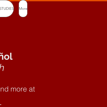
STUDIES
More
ñol
h
and more at