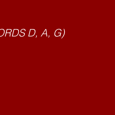
 D, A, G)